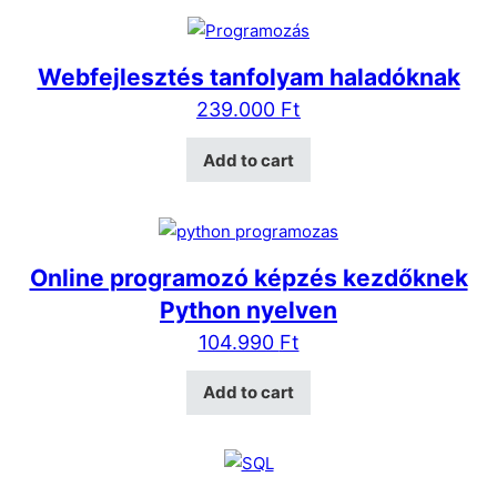
Webfejlesztés tanfolyam haladóknak
239.000
Ft
Add to cart
Online programozó képzés kezdőknek
Python nyelven
104.990
Ft
Add to cart