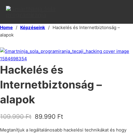
Home
/
Képzéseink
/
Hackelés és Internetbiztonság –
alapok
Hackelés és
Internetbiztonság –
alapok
109.990
Ft
89.990
Ft
Megtanítjuk a legáltalánosabb hackelési technikákat és hogy