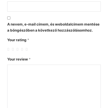
A nevem, e-mail címem, és weboldalcímem mentése
a böngészőben a következő hozzászólásomhoz.
Your rating
*
Your review
*