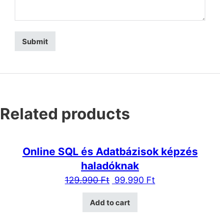
Related products
Online SQL és Adatbázisok képzés
haladóknak
129.990
Ft
99.990
Ft
Add to cart