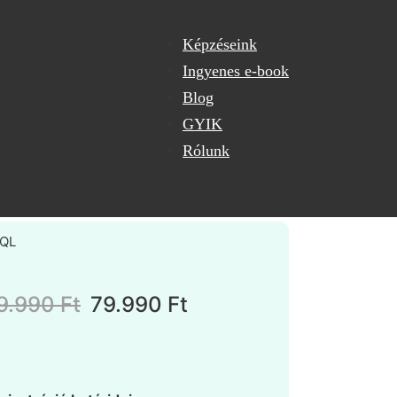
Képzéseink
Ingyenes e-book
Blog
GYIK
Rólunk
19.990
Ft
79.990
Ft