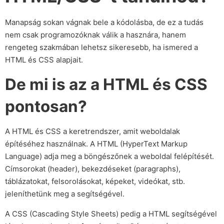
Manapság sokan vágnak bele a kódolásba, de ez a tudás
nem csak programozóknak válik a hasznára, hanem
rengeteg szakmában lehetsz sikeresebb, ha ismered a
HTML és CSS alapjait.
De mi is az a HTML és CSS
pontosan?
A HTML és CSS a keretrendszer, amit weboldalak
építéséhez használnak. A HTML (HyperText Markup
Language) adja meg a böngészőnek a weboldal felépítését.
Címsorokat (header), bekezdéseket (paragraphs),
táblázatokat, felsorolásokat, képeket, videókat, stb.
jeleníthetünk meg a segítségével.
A CSS (Cascading Style Sheets) pedig a HTML segítségével